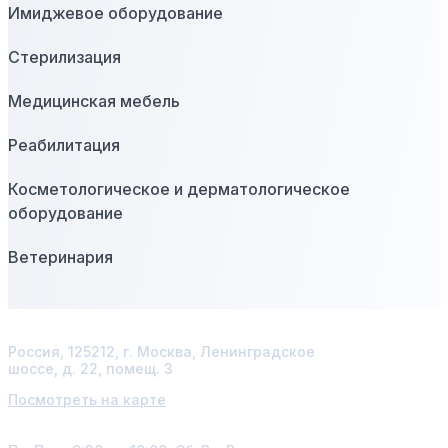
Имиджевое оборудование
Стерилизация
Медицинская мебель
Реабилитация
Косметологическое и дерматологическое
оборудование
Ветеринария
Адрес
Россия, 125212, г. Москва, Ленинградское
шоссе, д. 22, помещ. 3
Посмотреть на карте
График работы