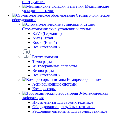
инструменты
Медицинские
укладки и аптечки
Стоматологическое
оборудование
Стоматологические установки и стулья
KaVo (Германия)
Ajax (Китай)
Roson (Китай)
Все категории
Рентгенология
Томографы
Интраоральные аппараты
Визиографы
Все категории
Компрессоры и помпы
Аспирационные системы
Компрессоры
Зуботехническая
лаборатория
Инструменты для зубных техников
Оборудование для зубных техников
Расходные материалы для зубных техников