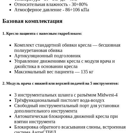
Относительная влажность - 30÷80%
Атмосферное давление - 86÷106 кПа
Базовая комплектация
1. Кресло пациента с навесным гидроблоком:
Комплект стандартной обивки кресла — бесшовная
полиуретановая обивка
Артикуляционный подголовник
Управление движениями кресла с модуля врача и
джойстика в основании кресла
Максимальный вес пациента — 135 кг
2. Модуль врача с нижней или верхней подачей на 5 инструментов:
3 инструментальных шланга с разъёмом Midwest-4
Трёхфункциональный пистолет вода-воздух
Свободный инструментальный порт для установки
дополнительного инструмента
Автоматическая блокировка движений кресла при
взятии инструмента
Блокировка обратного всасывания слюны, встроенная
система АнтиСПИД