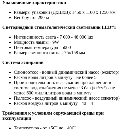
Упаковочные характеристики
Размеры упаковки (ДхШхВ): 1450 x 1100 x 1250 мм
Вес брутто: 290 кг
Светодиодный стоматологический светильник LED#1
Интенсивность света - 7 000 - 48 000 lux
Мощность лампы - 9W
Цветовая температура - 5000
Размер светового пятна - 75x158 мм
Система аспирации
Слюноотсос - водный динамический насос (эжектор)
Расход воды литров в минуту - не более 5
Производительность всасывания при давлении в
системе водоснабжения не менее 3 бар (кг/см²) - не
менее 600 миллилитров воды в минуту
Пылесос - воздушный динамический насос (эжектор)
Расход воздуха литров в минуту - 40 – 4
Требования к условиям окружающей среды при
эксплуатации
Температура - от +5С˚ до +40С˚