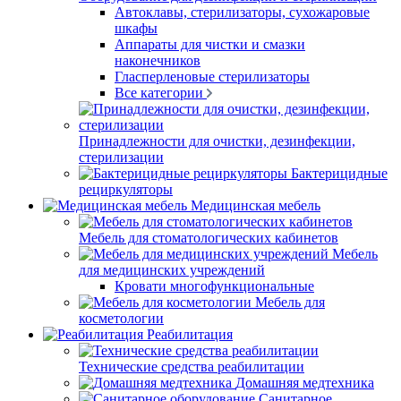
Автоклавы, стерилизаторы, сухожаровые
шкафы
Аппараты для чистки и смазки
наконечников
Гласперленовые стерилизаторы
Все категории
Принадлежности для очистки, дезинфекции,
стерилизации
Бактерицидные
рециркуляторы
Медицинская мебель
Мебель для стоматологических кабинетов
Мебель
для медицинских учреждений
Кровати многофункциональные
Мебель для
косметологии
Реабилитация
Технические средства реабилитации
Домашняя медтехника
Санитарное