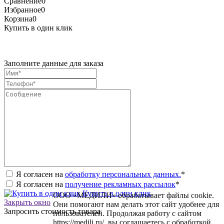
Сравнение
0
Избранное
0
Корзина
0
Купить в один клик
Заполните данные для заказа
Я согласен на
обработку персональных данных.
*
Я согласен на
получение рекламных рассылок
*
Купить в один клик
ООО «МЕДИЛИ» обрабатывает файлы cookie.
Закрыть окно
Они помогают нам делать этот сайт удобнее для
Запросить стоимость товара
пользователей. Продолжая работу с сайтом
https://medili.ru/, вы соглашаетесь с обработкой