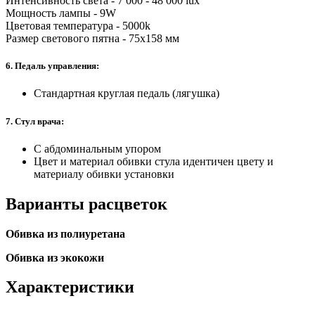
Интенсивность света - 7 000 - 48 000 lux
Мощность лампы - 9W
Цветовая температура - 5000k
Размер светового пятна - 75x158 мм
6. Педаль управления:
Стандартная круглая педаль (лягушка)
7. Стул врача:
С абдоминальным упором
Цвет и материал обивки стула идентичен цвету и
материалу обивки установки
Варианты расцветок
Обивка из полиуретана
Обивка из экокожи
Характеристики