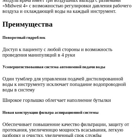
Модуль врача имеет три воздушных выхода с разъемами
«Midwest 4» с возможностью регулировки давления рабочего
воздуха и охлаждающей воды на каждый инструмент.
Преимущества
Поворотный гидроблок
Доступ к пациенту с любой стороны и возможность
проведения манипуляций в 4 руки
Усовершенствованная система автономной подачи воды
Один тумблер для управления подачей дистилированной
воды к инструменту исключает попадание водопроводной
воды в систему
Широкое горлышко облегчает наполнение бутылки
Новая конструкция фильтра аспирационной системы
Обеспечивает повышенние качество фильтрации, защиту от
протекания, увеличеннцю мощность всасывания, легкую
разборку и очистку, увеличенный срок службы