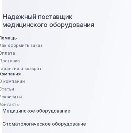
Надежный поставщик
медицинского оборудования
Помощь
Как оформить заказ
Оплата
Доставка
Гарантия и возврат
Компания
О компании
Статьи
Реквизиты
Контакты
Медицинское оборудование
Стоматологическое оборудование