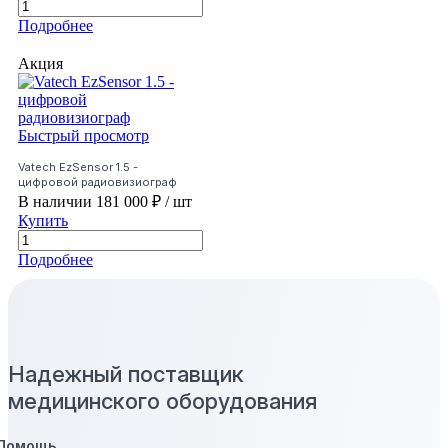
Подробнее
Акция
Быстрый просмотр
Vatech EzSensor 1.5 -
цифровой радиовизиограф
В наличии
181 000 ₽
/ шт
Купить
Подробнее
Надежный поставщик
медицинского оборудования
Помощь