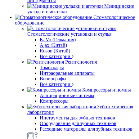
инструменты
Медицинские
укладки и аптечки
Стоматологическое
оборудование
Стоматологические установки и стулья
KaVo (Германия)
Ajax (Китай)
Roson (Китай)
Все категории
Рентгенология
Томографы
Интраоральные аппараты
Визиографы
Все категории
Компрессоры и помпы
Аспирационные системы
Компрессоры
Зуботехническая
лаборатория
Инструменты для зубных техников
Оборудование для зубных техников
Расходные материалы для зубных техников