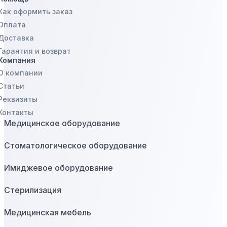
Как оформить заказ
Оплата
Доставка
Гарантия и возврат
Компания
О компании
Статьи
Реквизиты
Контакты
Медицинское оборудование
Стоматологическое оборудование
Имиджевое оборудование
Стерилизация
Медицинская мебель