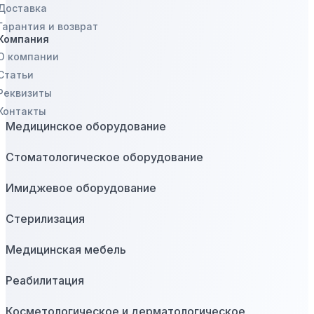
Доставка
Гарантия и возврат
Компания
О компании
Статьи
Реквизиты
Контакты
Медицинское оборудование
Стоматологическое оборудование
Имиджевое оборудование
Стерилизация
Медицинская мебель
Реабилитация
Косметологическое и дерматологическое