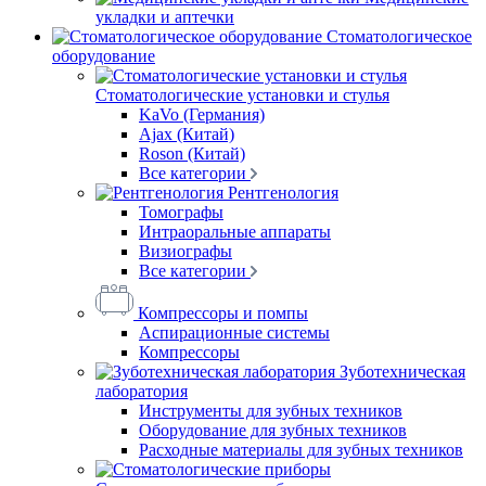
укладки и аптечки
Стоматологическое
оборудование
Стоматологические установки и стулья
KaVo (Германия)
Ajax (Китай)
Roson (Китай)
Все категории
Рентгенология
Томографы
Интраоральные аппараты
Визиографы
Все категории
Компрессоры и помпы
Аспирационные системы
Компрессоры
Зуботехническая
лаборатория
Инструменты для зубных техников
Оборудование для зубных техников
Расходные материалы для зубных техников