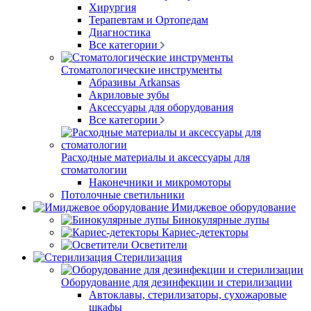
Хирургия
Терапевтам и Ортопедам
Диагностика
Все категории
Стоматологические инструменты
Абразивы Arkansas
Акриловые зубы
Аксессуары для оборудования
Все категории
Расходные материалы и аксессуары для
стоматологии
Наконечники и микромоторы
Потолочные светильники
Имиджевое оборудование
Бинокулярные лупы
Кариес-детекторы
Осветители
Стерилизация
Оборудование для дезинфекции и стерилизации
Автоклавы, стерилизаторы, сухожаровые
шкафы