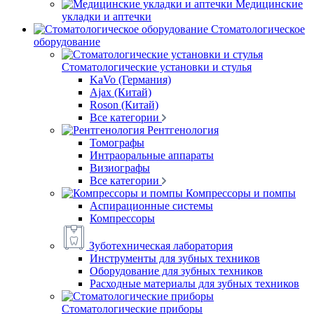
Медицинские
укладки и аптечки
Стоматологическое
оборудование
Стоматологические установки и стулья
KaVo (Германия)
Ajax (Китай)
Roson (Китай)
Все категории
Рентгенология
Томографы
Интраоральные аппараты
Визиографы
Все категории
Компрессоры и помпы
Аспирационные системы
Компрессоры
Зуботехническая лаборатория
Инструменты для зубных техников
Оборудование для зубных техников
Расходные материалы для зубных техников
Стоматологические приборы