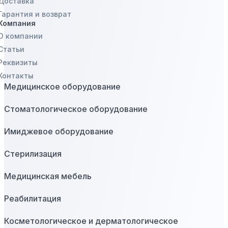
Доставка
Гарантия и возврат
Компания
О компании
Статьи
Реквизиты
Контакты
Медицинское оборудование
Стоматологическое оборудование
Имиджевое оборудование
Стерилизация
Медицинская мебель
Реабилитация
Косметологическое и дерматологическое