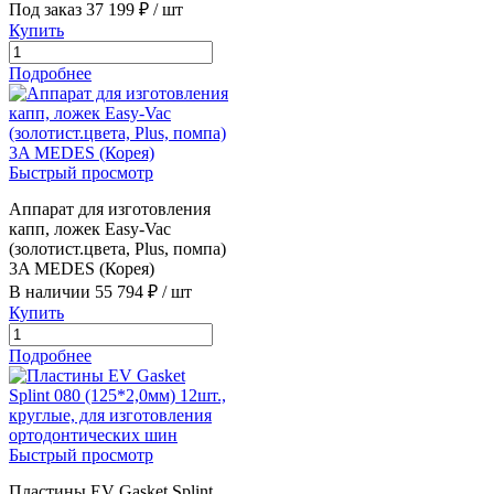
Под заказ
37 199 ₽
/ шт
Купить
Подробнее
Быстрый просмотр
Аппарат для изготовления
капп, ложек Easy-Vac
(золотист.цвета, Plus, помпа)
3A MEDES (Корея)
В наличии
55 794 ₽
/ шт
Купить
Подробнее
Быстрый просмотр
Пластины EV Gasket Splint