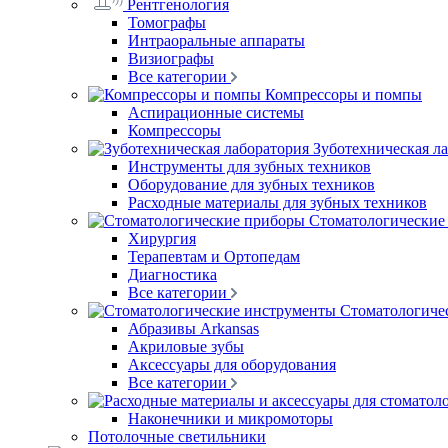
Рентгенология
Томографы
Интраоральные аппараты
Визиографы
Все категории
Компрессоры и помпы
Аспирационные системы
Компрессоры
Зуботехническая л
Инструменты для зубных техников
Оборудование для зубных техников
Расходные материалы для зубных техников
Стоматологические
Хирургия
Терапевтам и Ортопедам
Диагностика
Все категории
Стоматологиче
Абразивы Arkansas
Акриловые зубы
Аксессуары для оборудования
Все категории
Наконечники и микромоторы
Потолочные светильники