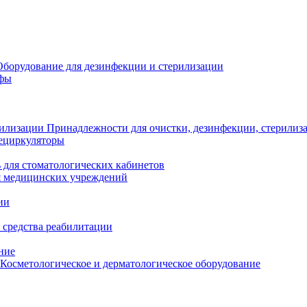
Оборудование для дезинфекции и стерилизации
афы
Принадлежности для очистки, дезинфекции, стерилиз
ециркуляторы
 для стоматологических кабинетов
я медицинских учреждений
ии
 средства реабилитации
ние
Косметологическое и дерматологическое оборудование