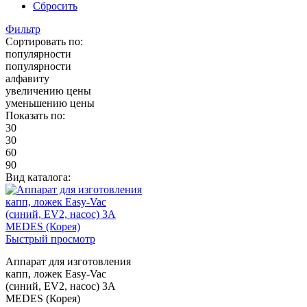
Сбросить
Фильтр
Сортировать по:
популярности
популярности
алфавиту
увеличению цены
уменьшению цены
Показать по:
30
30
60
90
Вид каталога:
Быстрый просмотр
Аппарат для изготовления
капп, ложек Easy-Vac
(синий, EV2, насос) 3A
MEDES (Корея)