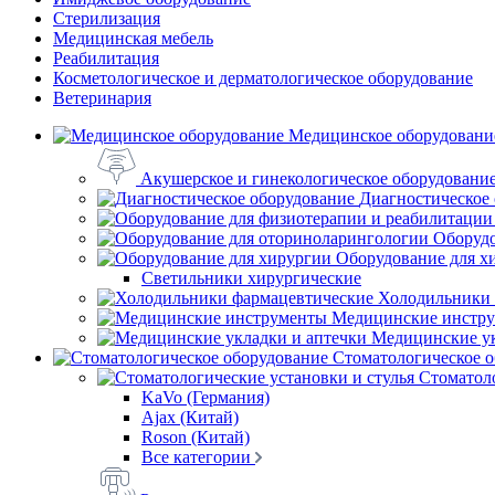
Стерилизация
Медицинская мебель
Реабилитация
Косметологическое и дерматологическое оборудование
Ветеринария
Медицинское оборудовани
Акушерское и гинекологическое оборудовани
Диагностическое
Оборудо
Оборудование для х
Светильники хирургические
Холодильники 
Медицинские инстр
Медицинские ук
Стоматологическое 
Стоматоло
KaVo (Германия)
Ajax (Китай)
Roson (Китай)
Все категории