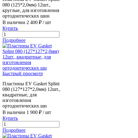
080 (125*2,0мм) 12шт.,
круглые, для изготовления
ортодонтических шин
В наличии
2 400 ₽
/ шт
Купить
Подробнее
Быстрый просмотр
Пластины EV Gasket Splint
080 (127*127*2,0мм) 12шт.,
квадратные, для
изготовления
ортодонтических ши
В наличии
1 900 ₽
/ шт
Купить
Подробнее