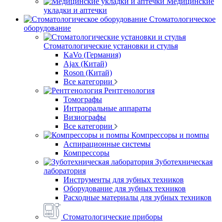
Медицинские
укладки и аптечки
Стоматологическое
оборудование
Стоматологические установки и стулья
KaVo (Германия)
Ajax (Китай)
Roson (Китай)
Все категории
Рентгенология
Томографы
Интраоральные аппараты
Визиографы
Все категории
Компрессоры и помпы
Аспирационные системы
Компрессоры
Зуботехническая
лаборатория
Инструменты для зубных техников
Оборудование для зубных техников
Расходные материалы для зубных техников
Стоматологические приборы