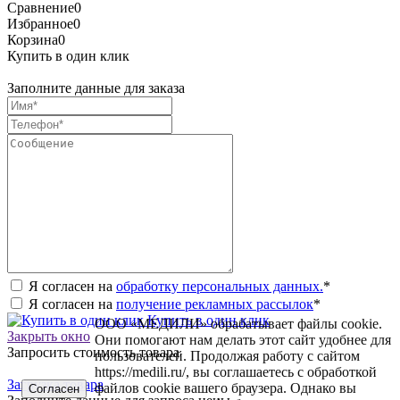
Сравнение
0
Избранное
0
Корзина
0
Купить в один клик
Заполните данные для заказа
Я согласен на
обработку персональных данных.
*
Я согласен на
получение рекламных рассылок
*
Купить в один клик
ООО «МЕДИЛИ» обрабатывает файлы cookie.
Закрыть окно
Они помогают нам делать этот сайт удобнее для
Запросить стоимость товара
пользователей. Продолжая работу с сайтом
https://medili.ru/, вы соглашаетесь с обработкой
Загрузка товара
файлов cookie вашего браузера. Однако вы
Согласен