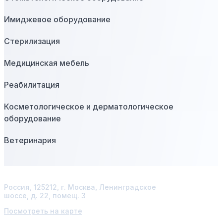
Имиджевое оборудование
Стерилизация
Медицинская мебель
Реабилитация
Косметологическое и дерматологическое
оборудование
Ветеринария
Адрес
Россия, 125212, г. Москва, Ленинградское
шоссе, д. 22, помещ. 3
Посмотреть на карте
График работы