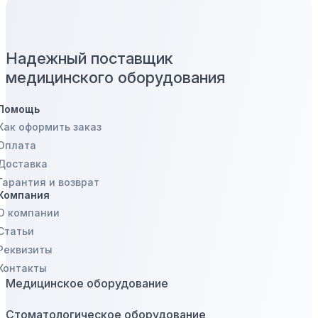
Надежный поставщик
медицинского оборудования
Помощь
Как оформить заказ
Оплата
Доставка
Гарантия и возврат
Компания
О компании
Статьи
Реквизиты
Контакты
Медицинское оборудование
Стоматологическое оборудование