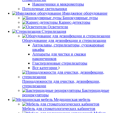
Наконечники и микромоторы
Потолочные светильники
Имиджевое оборудование
Бинокулярные лупы
Кариес-детекторы
Осветители
Стерилизация
Оборудование для дезинфекции и стерилизации
Автоклавы, стерилизаторы, сухожаровые
шкафы
Аппараты для чистки и смазки
наконечников
Гласперленовые стерилизаторы
Все категории
Принадлежности для очистки, дезинфекции,
стерилизации
Бактерицидные
рециркуляторы
Медицинская мебель
Мебель для стоматологических кабинетов