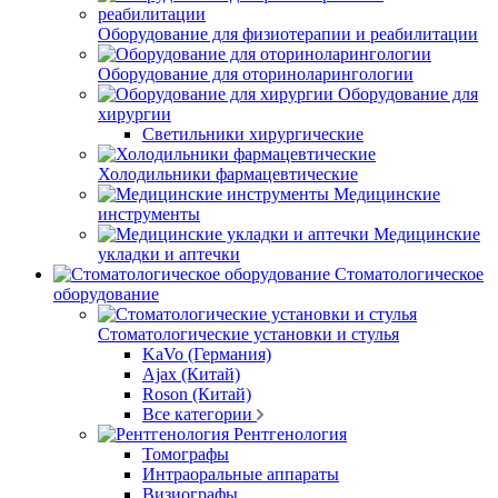
Оборудование для физиотерапии и реабилитации
Оборудование для оториноларингологии
Оборудование для
хирургии
Светильники хирургические
Холодильники фармацевтические
Медицинские
инструменты
Медицинские
укладки и аптечки
Стоматологическое
оборудование
Стоматологические установки и стулья
KaVo (Германия)
Ajax (Китай)
Roson (Китай)
Все категории
Рентгенология
Томографы
Интраоральные аппараты
Визиографы