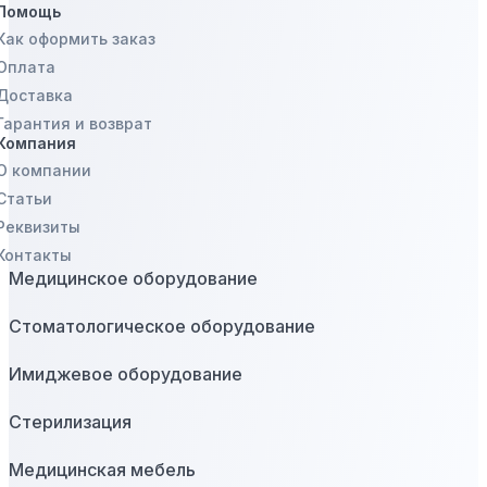
Помощь
Как оформить заказ
Оплата
Доставка
Гарантия и возврат
Компания
О компании
Статьи
Реквизиты
Контакты
Медицинское оборудование
Стоматологическое оборудование
Имиджевое оборудование
Стерилизация
Медицинская мебель