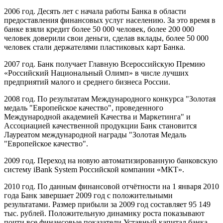
2006 год. Десять лет с начала работы Банка в области
предоставления финансовых услуг населению. За это время в
банке взяли кредит более 50 000 человек, более 200 000
человек доверили свои деньги, сделав вклады, более 50 000
человек стали держателями пластиковых карт Банка.
2007 год. Банк получает Главную Всероссийскую Премию
«Российский Национальный Олимп» в числе лучших
предприятий малого и среднего бизнеса России.
2008 год. По результатам Международного конкурса "Золотая
медаль "Европейское качество", проведенного
Международной академией Качества и Маркетинга" и
Ассоциацией качественной продукции Банк становится
Лауреатом международной награды "Золотая Медаль
"Европейское качество".
2009 год. Переход на новую автоматизированную банковскую
систему iBank System Российской компании «МКТ».
2010 год. По данным финансовой отчётности на 1 января 2010
года Банк завершает 2009 год с положительными
результатами. Размер прибыли за 2009 год составляет 95 149
тыс. рублей. Положительную динамику роста показывают
почти все финансовые показатели.Уставный капитал банка