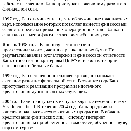
работе с населением. Банк приступает к активному развитию
филиальной сети.
1997 год. Банк начинает выпуск и обслуживание пластиковых
карт, использование которых позволяет вынести финансовый
сервис за пределы привычных операционных залов банка и
филиалов на места фактического востребования услуг.
Январь 1998 года. Банк получает лицензию
профессионального участника рынка ценных бумаг. По
результатам анализа бухгалтерской и финансовой отчётности
Банк относится по критериям ЦБ РФ к первой категории –
финансово стабильные банки.
1999 год. Банк, успешно преодолев кризис, продолжает
активное развитие филиальной сети. В этом же году Банк
приступает к реализации программы ипотечного
кредитования муниципальных служащих.
2004год. Банк приступает к выпуску карт платёжной системы
Visa International. В течение 2004 года банк представил
клиентам ряд высокотехнологичных продуктов. В области
кредитования физических лиц – систему Интернет-
кредитования на приобретение автомобилей, обучение в вузе,
отдых и туризм.